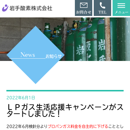
News
お知らせ
2022年6月1日
ＬＰガス生活応援キャンペーンがス
タートしました！
2022年6月検針分より
プロパンガス料金を自主的に下げる
こととし