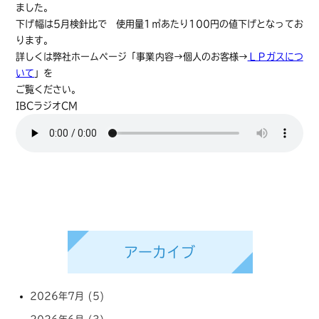
ました。
下げ幅は5月検針比で 使用量1㎥あたり100円の値下げとなってお
ります。
詳しくは弊社ホームページ「事業内容→個人のお客様→
ＬＰガスにつ
いて
」を
ご覧ください。
IBCラジオCM
アーカイブ
2026年7月 (5)